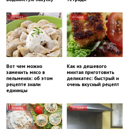
ЛУЧШЕЕ
ЛУЧШЕЕ
Вот чем можно
Как из дешевого
заменить мясо в
минтая приготовить
пельменях: об этом
деликатес: быстрый и
рецепте знали
очень вкусный рецепт
единицы
ЛУЧШЕЕ
ЛУЧШЕЕ