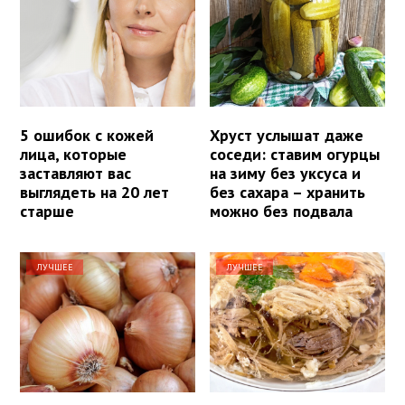
5 ошибок с кожей
Хруст услышат даже
лица, которые
соседи: ставим огурцы
заставляют вас
на зиму без уксуса и
выглядеть на 20 лет
без сахара – хранить
старше
можно без подвала
ЛУЧШЕЕ
ЛУЧШЕЕ