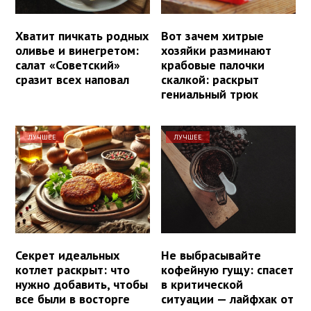
Хватит пичкать родных
Вот зачем хитрые
оливье и винегретом:
хозяйки разминают
салат «Советский»
крабовые палочки
сразит всех наповал
скалкой: раскрыт
гениальный трюк
ЛУЧШЕЕ
ЛУЧШЕЕ
Секрет идеальных
Не выбрасывайте
котлет раскрыт: что
кофейную гущу: спасет
нужно добавить, чтобы
в критической
все были в восторге
ситуации — лайфхак от