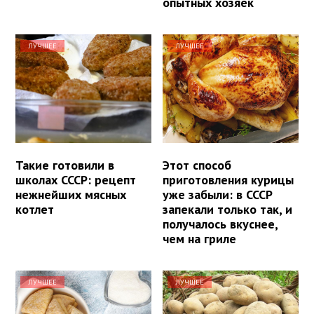
опытных хозяек
ЛУЧШЕЕ
ЛУЧШЕЕ
Такие готовили в
Этот способ
школах СССР: рецепт
приготовления курицы
нежнейших мясных
уже забыли: в СССР
котлет
запекали только так, и
получалось вкуснее,
чем на гриле
ЛУЧШЕЕ
ЛУЧШЕЕ