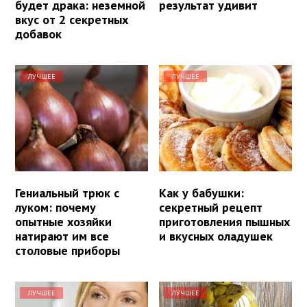
будет драка: неземной
результат удивит
вкус от 2 секретных
добавок
ЛУЧШЕЕ
ЛУЧШЕЕ
Гениальный трюк с
Как у бабушки:
луком: почему
секретный рецепт
опытные хозяйки
приготовления пышных
натирают им все
и вкусных оладушек
столовые приборы
ЛУЧШЕЕ
ЛУЧШЕЕ