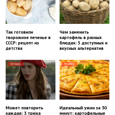
Так готовили
Чем заменить
творожное печенье в
картофель в разных
СССР: рецепт из
блюдах: 5 доступных и
детства
вкусных альтернатив
ЛУЧШЕЕ
ЛУЧШЕЕ
Может повторить
Идеальный ужин за 30
каждая: 3 трюка
минут: картофельные