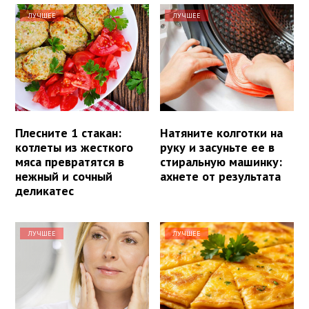
ЛУЧШЕЕ
ЛУЧШЕЕ
Плесните 1 стакан:
Натяните колготки на
котлеты из жесткого
руку и засуньте ее в
мяса превратятся в
стиральную машинку:
нежный и сочный
ахнете от результата
деликатес
ЛУЧШЕЕ
ЛУЧШЕЕ