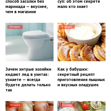
способ засолки без
суп: об этом секрете
маринада — вкуснее,
мало кто знает
чем в магазине
ЛУЧШЕЕ
ЛУЧШЕЕ
Зачем хитрые хозяйки
Как у бабушки:
кидают лед в унитаз:
секретный рецепт
узнаете — всегда
приготовления пышных
будете делать только
и вкусных оладушек
так
ЛУЧШЕЕ
ЛУЧШЕЕ