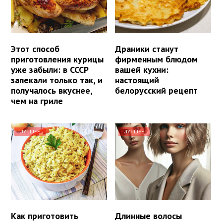
Этот способ
Драники станут
приготовления курицы
фирменным блюдом
уже забыли: в СССР
вашей кухни:
запекали только так, и
настоящий
получалось вкуснее,
белорусский рецепт
чем на гриле
ЛУЧШЕЕ
ЛУЧШЕЕ
Как приготовить
Длинные волосы