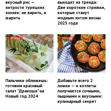
вкусный рис —
выходят из тренда:
хитрости турецких
Две короткие стрижки,
хозяек: не варить, а
которые станут
жарить
модным хитом весны
2025 года
ЛУЧШЕЕ
ЛУЧШЕЕ
Пальчики оближешь:
Добавьте всего 2
готовим красивый
ложки — и котлеты
салат "Дракоша" на
получаются сочными,
Новый год 2024
пышными и вкусными:
кулинарный секрет