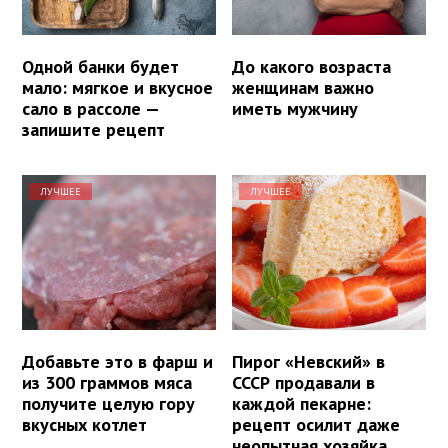
Одной банки будет
До какого возраста
мало: мягкое и вкусное
женщинам важно
сало в рассоле —
иметь мужчину
запишите рецепт
ЛУЧШЕЕ
ЛУЧШЕЕ
Добавьте это в фарш и
Пирог «Невский» в
из 300 граммов мяса
СССР продавали в
получите целую гору
каждой пекарне:
вкусных котлет
рецепт осилит даже
неопытная хозяйка