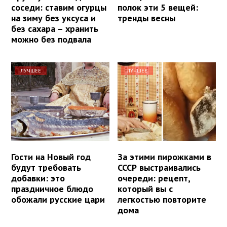
соседи: ставим огурцы
полок эти 5 вещей:
на зиму без уксуса и
тренды весны
без сахара – хранить
можно без подвала
ЛУЧШЕЕ
ЛУЧШЕЕ
Гости на Новый год
За этими пирожками в
будут требовать
СССР выстраивались
добавки: это
очереди: рецепт,
праздничное блюдо
который вы с
обожали русские цари
легкостью повторите
дома