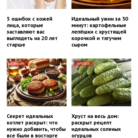
5 ошибок с кожей
Идеальный ужин за 30
лица, которые
минут: картофельные
заставляют вас
лепёшки с хрустящей
выглядеть на 20 лет
корочкой и тягучим
старше
сыром
ЛУЧШЕЕ
ЛУЧШЕЕ
Секрет идеальных
Хруст на весь дом:
котлет раскрыт: что
раскрыт рецепт
нужно добавить, чтобы
идеальных соленых
все были в восторге
огурцов