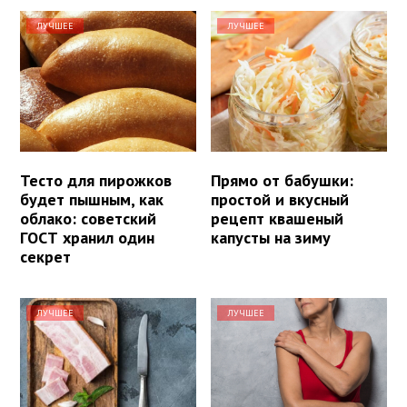
ЛУЧШЕЕ
ЛУЧШЕЕ
Тесто для пирожков
Прямо от бабушки:
будет пышным, как
простой и вкусный
облако: советский
рецепт квашеный
ГОСТ хранил один
капусты на зиму
секрет
ЛУЧШЕЕ
ЛУЧШЕЕ