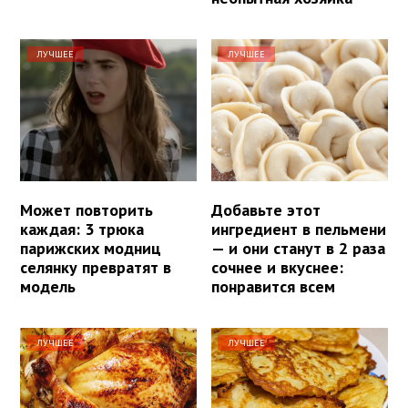
ЛУЧШЕЕ
ЛУЧШЕЕ
Может повторить
Добавьте этот
каждая: 3 трюка
ингредиент в пельмени
парижских модниц
— и они станут в 2 раза
селянку превратят в
сочнее и вкуснее:
модель
понравится всем
ЛУЧШЕЕ
ЛУЧШЕЕ