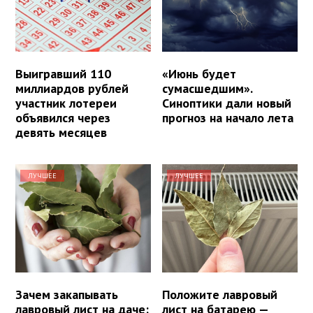
Выигравший 110
«Июнь будет
миллиардов рублей
сумасшедшим».
участник лотереи
Синоптики дали новый
объявился через
прогноз на начало лета
девять месяцев
ЛУЧШЕЕ
ЛУЧШЕЕ
Зачем закапывать
Положите лавровый
лавровый лист на даче:
лист на батарею —