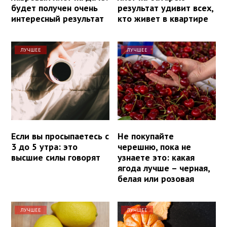
будет получен очень
результат удивит всех,
интересный результат
кто живет в квартире
ЛУЧШЕЕ
ЛУЧШЕЕ
Если вы просыпаетесь с
Не покупайте
3 до 5 утра: это
черешню, пока не
высшие силы говорят
узнаете это: какая
ягода лучше – черная,
белая или розовая
ЛУЧШЕЕ
ЛУЧШЕЕ