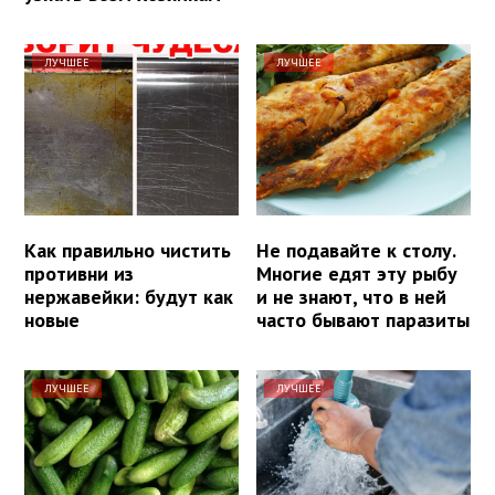
ЛУЧШЕЕ
ЛУЧШЕЕ
Как правильно чистить
Не подавайте к столу.
противни из
Многие едят эту рыбу
нержавейки: будут как
и не знают, что в ней
новые
часто бывают паразиты
ЛУЧШЕЕ
ЛУЧШЕЕ