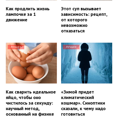
Как продлить жизнь
Этот суп вызывает
лампочке за 1
зависимость: рецепт,
движение
от которого
невозможно
отказаться
ЛУЧШЕЕ
ЛУЧШЕЕ
Как сварить идеальное
«Зимой придет
яйцо, чтобы оно
климатический
чистилось за секунду:
кошмар». Синоптики
научный метод,
сказали, к чему надо
основанный на физике
готовиться