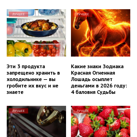
ЛУЧШЕЕ
ЛУЧШЕЕ
Эти 3 продукта
Какие знаки Зодиака
запрещено хранить в
Красная Огненная
холодильнике — вы
Лошадь осыплет
гробите их вкус и не
деньгами в 2026 году:
знаете
4 баловня Судьбы
ЛУЧШЕЕ
ЛУЧШЕЕ