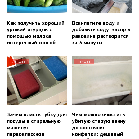
Как получить хороший
Вскипятите воду и
урожай огурцов с
добавьте соду: засор в
помощью молока:
раковине растворится
интересный способ
за 3 минуты
ЛУЧШЕЕ
ЛУЧШЕЕ
Зачем класть губку для
Чем можно очистить
посуды в стиральную
убитую старую ванну
машину:
до состояния
первоклассное
конфетки: дешевый