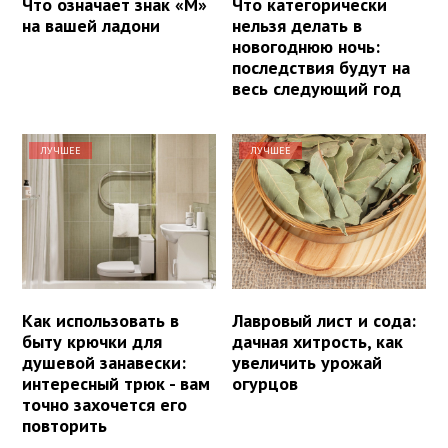
Что означает знак «М»
Что категорически
на вашей ладони
нельзя делать в
новогоднюю ночь:
последствия будут на
весь следующий год
ЛУЧШЕЕ
ЛУЧШЕЕ
Как использовать в
Лавровый лист и сода:
быту крючки для
дачная хитрость, как
душевой занавески:
увеличить урожай
интересный трюк - вам
огурцов
точно захочется его
повторить