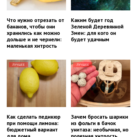
Что нужно отрезать от
Каким будет год
бананов, чтобы они
Зеленой Деревянной
хранились как можно
Змеи: для кого он
дольше и не чернели:
будет удачным
маленькая хитрость
ЛУЧШЕЕ
ЛУЧШЕЕ
Как сделать педикюр
Зачем бросать шарики
при помощи лимона:
из фольги в бачок
бюджетный вариант
унитаза: необычная, но
для дома
полезная хитрость