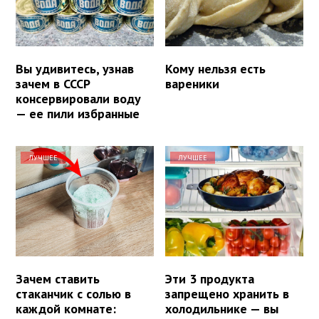
Вы удивитесь, узнав
Кому нельзя есть
зачем в СССР
вареники
консервировали воду
— ее пили избранные
ЛУЧШЕЕ
ЛУЧШЕЕ
Зачем ставить
Эти 3 продукта
стаканчик с солью в
запрещено хранить в
каждой комнате:
холодильнике — вы