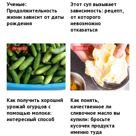
Ученые:
Этот суп вызывает
Продолжительность
зависимость: рецепт,
жизни зависит от даты
от которого
рождения
невозможно
отказаться
ЛУЧШЕЕ
ЛУЧШЕЕ
Как получить хороший
Как понять,
урожай огурцов с
качественное ли
помощью молока:
сливочное масло вы
интересный способ
купили: бросьте
кусочек продукта
именно туда