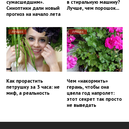
сумасшедшим».
в стиральную машину?
Синоптики дали новый
Лучше, чем порошок...
прогноз на начало лета
ЛУЧШЕЕ
ЛУЧШЕЕ
Как прорастить
Чем «накормить»
петрушку за 3 часа: не
герань, чтобы она
миф, а реальность
цвела год напролет:
этот секрет так просто
не выведать