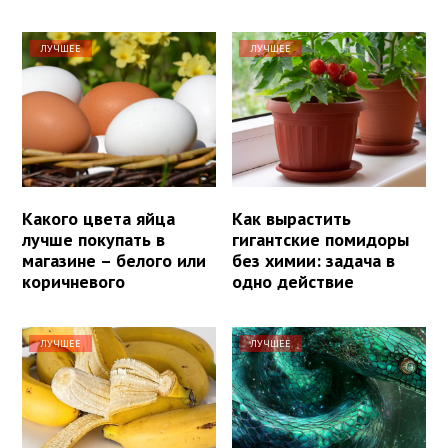
ЛУЧШЕЕ
ЛУЧШЕЕ
Какого цвета яйца
Как вырастить
лучше покупать в
гигантские помидоры
магазине – белого или
без химии: задача в
коричневого
одно действие
ЛУЧШЕЕ
ЛУЧШЕЕ