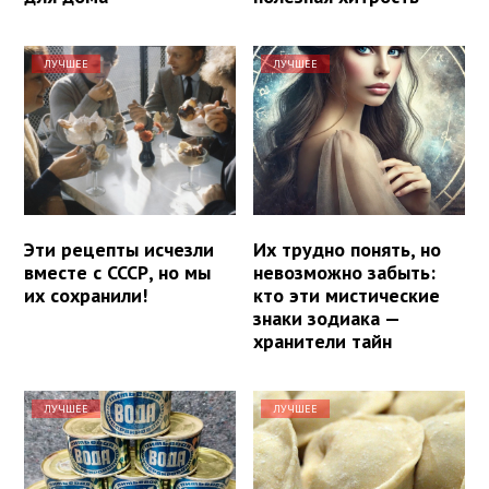
ЛУЧШЕЕ
ЛУЧШЕЕ
Эти рецепты исчезли
Их трудно понять, но
вместе с СССР, но мы
невозможно забыть:
их сохранили!
кто эти мистические
знаки зодиака —
хранители тайн
ЛУЧШЕЕ
ЛУЧШЕЕ