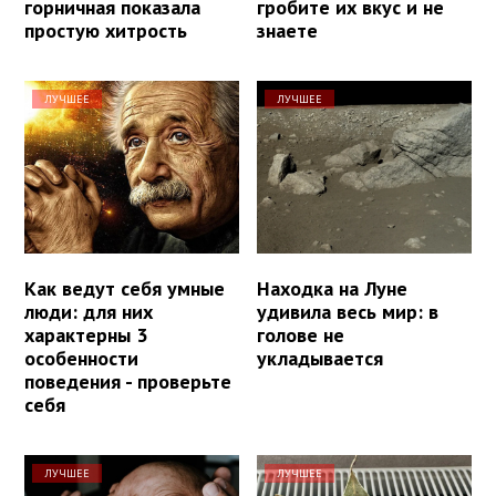
горничная показала
гробите их вкус и не
простую хитрость
знаете
ЛУЧШЕЕ
ЛУЧШЕЕ
Как ведут себя умные
Находка на Луне
люди: для них
удивила весь мир: в
характерны 3
голове не
особенности
укладывается
поведения - проверьте
себя
ЛУЧШЕЕ
ЛУЧШЕЕ