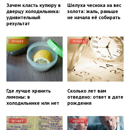
Зачем класть купюру в
Шелуха чеснока на вес
дверцу холодильника:
золота: жаль, раньше
удивительный
не начала её собирать
результат
ЛУЧШЕЕ
ЛУЧШЕЕ
Где лучше хранить
Сколько лет вам
лимоны: в
отведено: ответ в дате
холодильнике или нет
рождения
ЛУЧШЕЕ
ЛУЧШЕЕ