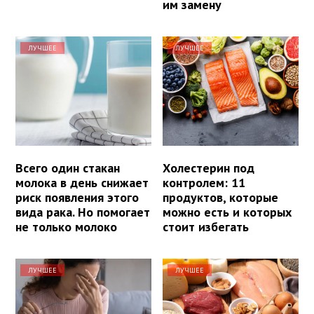
им замену
ЛУЧШЕЕ
ЛУЧШЕЕ
Всего один стакан
Холестерин под
молока в день снижает
контролем: 11
риск появления этого
продуктов, которые
вида рака. Но помогает
можно есть и которых
не только молоко
стоит избегать
ЛУЧШЕЕ
ЛУЧШЕЕ