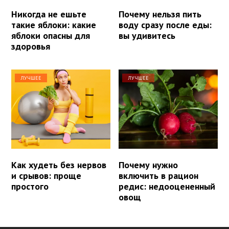
Никогда не ешьте
Почему нельзя пить
такие яблоки: какие
воду сразу после еды:
яблоки опасны для
вы удивитесь
здоровья
ЛУЧШЕЕ
ЛУЧШЕЕ
Как худеть без нервов
Почему нужно
и срывов: проще
включить в рацион
простого
редис: недооцененный
овощ