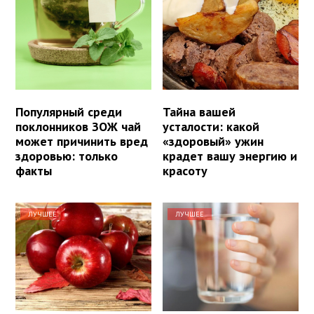
Популярный среди
Тайна вашей
поклонников ЗОЖ чай
усталости: какой
может причинить вред
«здоровый» ужин
здоровью: только
крадет вашу энергию и
факты
красоту
ЛУЧШЕЕ
ЛУЧШЕЕ