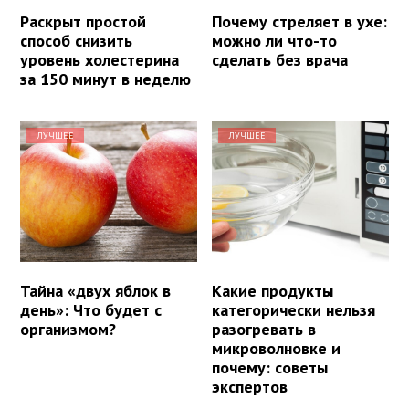
Раскрыт простой
Почему стреляет в ухе:
способ снизить
можно ли что-то
уровень холестерина
сделать без врача
за 150 минут в неделю
ЛУЧШЕЕ
ЛУЧШЕЕ
Тайна «двух яблок в
Какие продукты
день»: Что будет с
категорически нельзя
организмом?
разогревать в
микроволновке и
почему: советы
экспертов