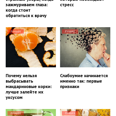
зажмуриваем глаза:
стресс
когда стоит
обратиться к врачу
ЛУЧШЕЕ
ЛУЧШЕЕ
Почему нельзя
Слабоумие начинается
выбрасывать
именно так: первые
мандариновые корки:
признаки
лучше залейте их
уксусом
ЛУЧШЕЕ
ЛУЧШЕЕ