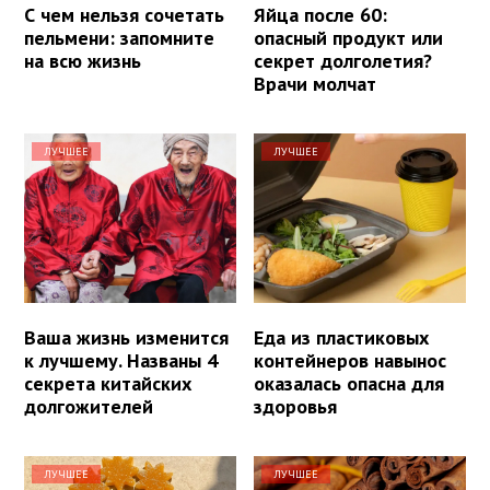
С чем нельзя сочетать
Яйца после 60:
пельмени: запомните
опасный продукт или
на всю жизнь
секрет долголетия?
Врачи молчат
ЛУЧШЕЕ
ЛУЧШЕЕ
Ваша жизнь изменится
Еда из пластиковых
к лучшему. Названы 4
контейнеров навынос
секрета китайских
оказалась опасна для
долгожителей
здоровья
ЛУЧШЕЕ
ЛУЧШЕЕ