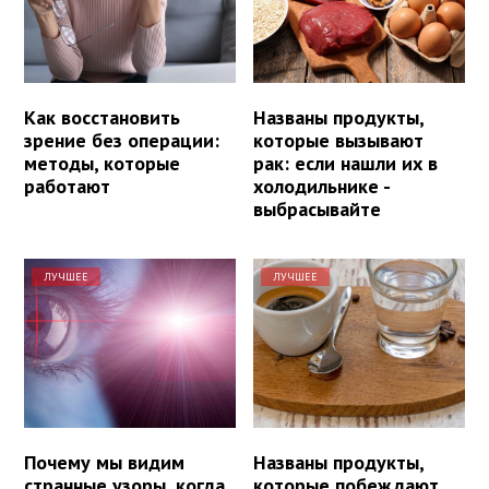
Как восстановить
Названы продукты,
зрение без операции:
которые вызывают
методы, которые
рак: если нашли их в
работают
холодильнике -
выбрасывайте
ЛУЧШЕЕ
ЛУЧШЕЕ
Почему мы видим
Названы продукты,
странные узоры, когда
которые побеждают