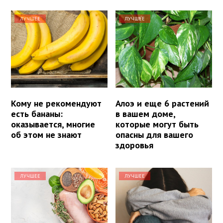
ЛУЧШЕЕ
ЛУЧШЕЕ
Кому не рекомендуют
Алоэ и еще 6 растений
есть бананы:
в вашем доме,
оказывается, многие
которые могут быть
об этом не знают
опасны для вашего
здоровья
ЛУЧШЕЕ
ЛУЧШЕЕ