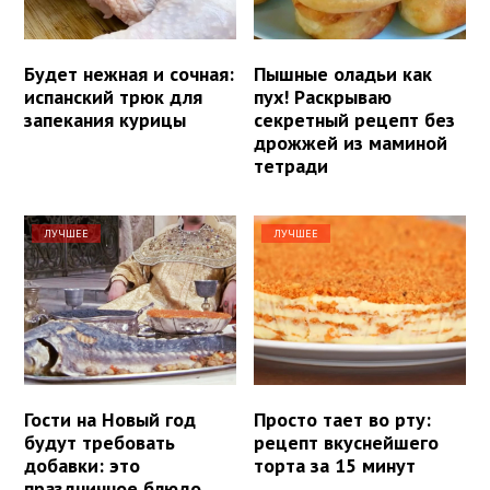
Будет нежная и сочная:
Пышные оладьи как
испанский трюк для
пух! Раскрываю
запекания курицы
секретный рецепт без
дрожжей из маминой
тетради
ЛУЧШЕЕ
ЛУЧШЕЕ
Гости на Новый год
Просто тает во рту:
будут требовать
рецепт вкуснейшего
добавки: это
торта за 15 минут
праздничное блюдо