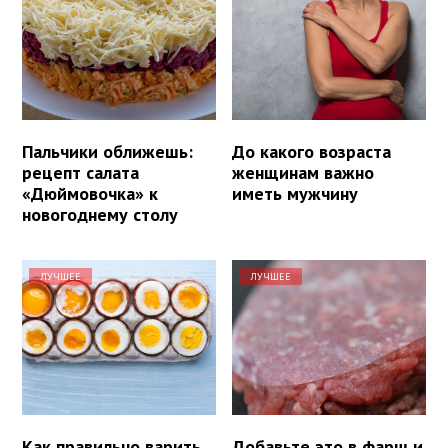
Пальчики оближешь:
До какого возраста
рецепт салата
женщинам важно
«Дюймовочка» к
иметь мужчину
новогоднему столу
ЛУЧШЕЕ
ЛУЧШЕЕ
Как правильно варить
Добавьте это в фарш и