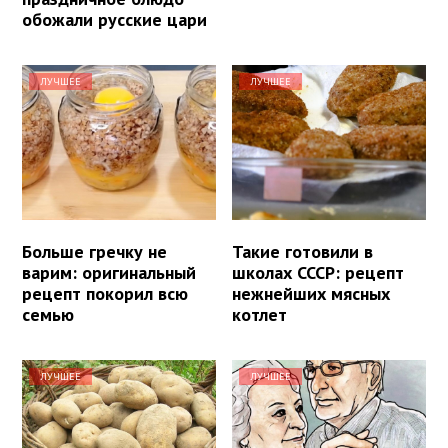
обожали русские цари
ЛУЧШЕЕ
ЛУЧШЕЕ
Больше гречку не
Такие готовили в
варим: оригинальный
школах СССР: рецепт
рецепт покорил всю
нежнейших мясных
семью
котлет
ЛУЧШЕЕ
ЛУЧШЕЕ