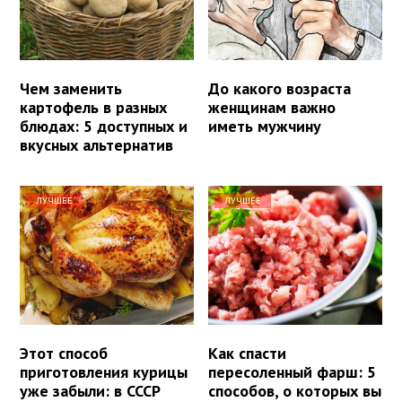
Чем заменить
До какого возраста
картофель в разных
женщинам важно
блюдах: 5 доступных и
иметь мужчину
вкусных альтернатив
ЛУЧШЕЕ
ЛУЧШЕЕ
Этот способ
Как спасти
приготовления курицы
пересоленный фарш: 5
уже забыли: в СССР
способов, о которых вы