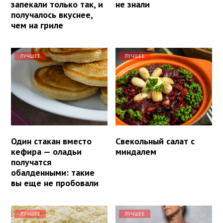
запекали только так, и
не знали
получалось вкуснее,
чем на гриле
ЛУЧШЕЕ
ЛУЧШЕЕ
Один стакан вместо
Свекольный салат с
кефира — оладьи
миндалем
получатся
обалденными: такие
вы еще не пробовали
ЛУЧШЕЕ
ЛУЧШЕЕ