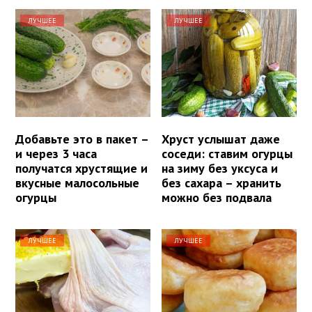
ЛУЧШЕЕ
ЛУЧШЕЕ
Добавьте это в пакет –
Хруст услышат даже
и через 3 часа
соседи: ставим огурцы
получатся хрустящие и
на зиму без уксуса и
вкусные малосольные
без сахара – хранить
огурцы
можно без подвала
ЛУЧШЕЕ
ЛУЧШЕЕ