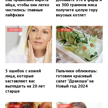
яйца, чтобы они легко
из 300 граммов мяса
чистились: главные
получите целую гору
лайфхаки
вкусных котлет
ЛУЧШЕЕ
ЛУЧШЕЕ
5 ошибок с кожей
Пальчики оближешь:
лица, которые
готовим красивый
заставляют вас
салат "Дракоша" на
выглядеть на 20 лет
Новый год 2024
старше
ЛУЧШЕЕ
ЛУЧШЕЕ