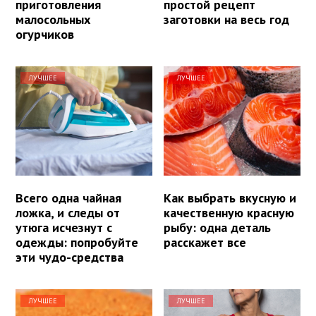
приготовления
простой рецепт
малосольных
заготовки на весь год
огурчиков
ЛУЧШЕЕ
ЛУЧШЕЕ
Всего одна чайная
Как выбрать вкусную и
ложка, и следы от
качественную красную
утюга исчезнут с
рыбу: одна деталь
одежды: попробуйте
расскажет все
эти чудо-средства
ЛУЧШЕЕ
ЛУЧШЕЕ