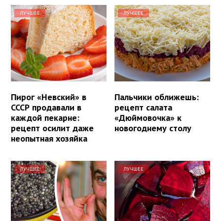
ЛУЧШЕЕ
ЛУЧШЕЕ
Пирог «Невский» в
Пальчики оближешь:
СССР продавали в
рецепт салата
каждой пекарне:
«Дюймовочка» к
рецепт осилит даже
новогоднему столу
неопытная хозяйка
ЛУЧШЕЕ
ЛУЧШЕЕ