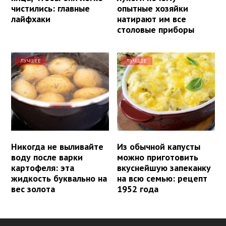
чистились: главные
опытные хозяйки
лайфхаки
натирают им все
столовые приборы
ЛУЧШЕЕ
ЛУЧШЕЕ
Никогда не выливайте
Из обычной капусты
воду после варки
можно приготовить
картофеля: эта
вкуснейшую запеканку
жидкость буквально на
на всю семью: рецепт
вес золота
1952 года