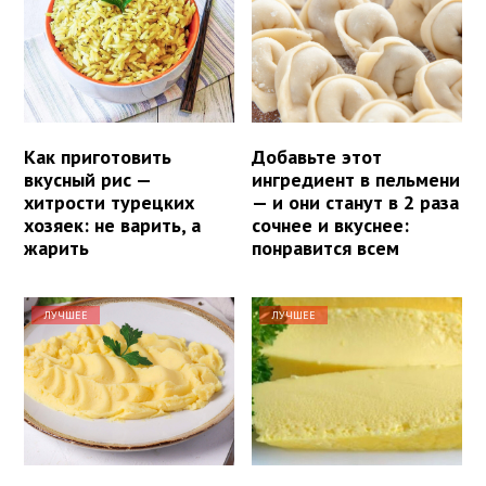
Как приготовить
Добавьте этот
вкусный рис —
ингредиент в пельмени
хитрости турецких
— и они станут в 2 раза
хозяек: не варить, а
сочнее и вкуснее:
жарить
понравится всем
ЛУЧШЕЕ
ЛУЧШЕЕ