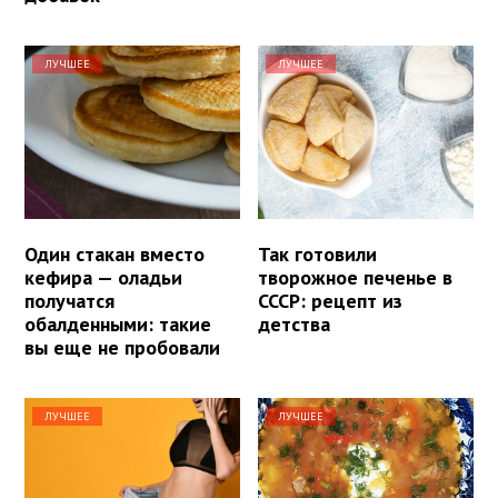
ЛУЧШЕЕ
ЛУЧШЕЕ
Один стакан вместо
Так готовили
кефира — оладьи
творожное печенье в
получатся
СССР: рецепт из
обалденными: такие
детства
вы еще не пробовали
ЛУЧШЕЕ
ЛУЧШЕЕ