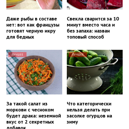
Даже рыбы в составе
Свекла сварится за 10
нет: вот как французы
минут вместо часа и
готовят черную икру
без запаха: назван
для бедных
топовый способ
ЛУЧШЕЕ
ЛУЧШЕЕ
За такой салат из
Что категорически
моркови с чесноком
нельзя делать при
будет драка: неземной
засолке огурцов на
вкус от 2 секретных
зиму
добавок