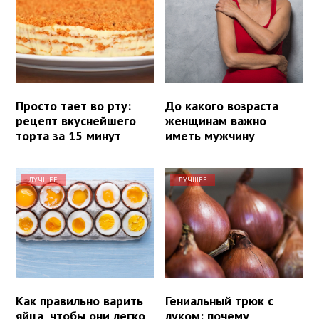
Просто тает во рту:
До какого возраста
рецепт вкуснейшего
женщинам важно
торта за 15 минут
иметь мужчину
ЛУЧШЕЕ
ЛУЧШЕЕ
Как правильно варить
Гениальный трюк с
яйца, чтобы они легко
луком: почему