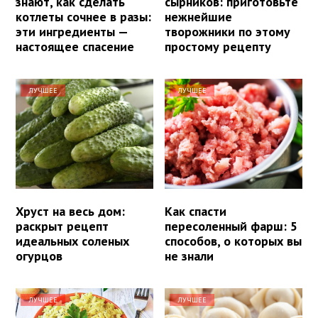
знают, как сделать
сырников: приготовьте
котлеты сочнее в разы:
нежнейшие
эти ингредиенты —
творожники по этому
настоящее спасение
простому рецепту
ЛУЧШЕЕ
ЛУЧШЕЕ
Хруст на весь дом:
Как спасти
раскрыт рецепт
пересоленный фарш: 5
идеальных соленых
способов, о которых вы
огурцов
не знали
ЛУЧШЕЕ
ЛУЧШЕЕ