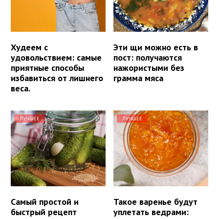
Худеем с
Эти щи можно есть в
удовольствием: самые
пост: получаются
приятные способы
нажористыми без
избавиться от лишнего
грамма мяса
веса.
ЛУЧШЕЕ
ЛУЧШЕЕ
Самый простой и
Такое варенье будут
быстрый рецепт
уплетать ведрами: