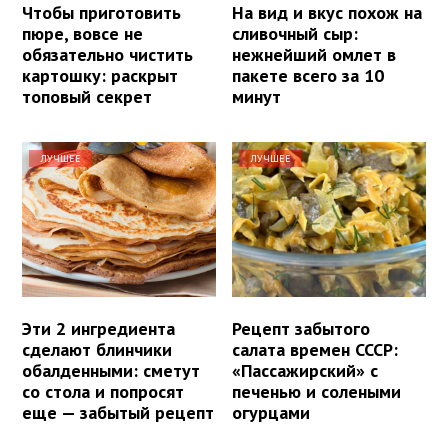
Чтобы приготовить
На вид и вкус похож на
пюре, вовсе не
сливочный сыр:
обязательно чистить
нежнейший омлет в
картошку: раскрыт
пакете всего за 10
топовый секрет
минут
ЛУЧШЕЕ
ЛУЧШЕЕ
Эти 2 ингредиента
Рецепт забытого
сделают блинчики
салата времен СССР:
обалденными: сметут
«Пассажирский» с
со стола и попросят
печенью и солеными
еще — забытый рецепт
огурцами