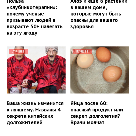
Польза
Алоэ и еще 6 растений
«клубникотерапии»:
в вашем доме,
почему ученые
которые могут быть
призывают людей в
опасны для вашего
возрасте 50+ налегать
здоровья
на эту ягоду
ЛУЧШЕЕ
ЛУЧШЕЕ
Ваша жизнь изменится
Яйца после 60:
к лучшему. Названы 4
опасный продукт или
секрета китайских
секрет долголетия?
долгожителей
Врачи молчат