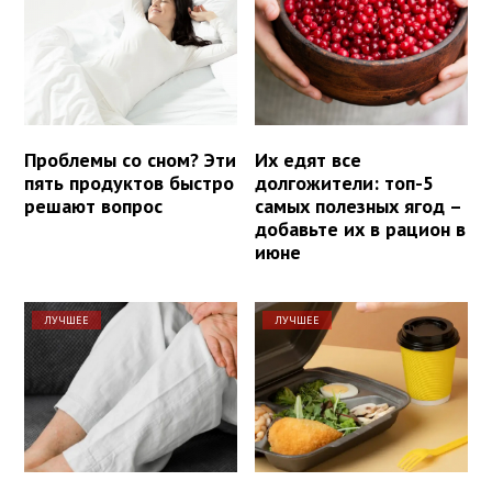
Проблемы со сном? Эти
Их едят все
пять продуктов быстро
долгожители: топ-5
решают вопрос
самых полезных ягод –
добавьте их в рацион в
июне
ЛУЧШЕЕ
ЛУЧШЕЕ