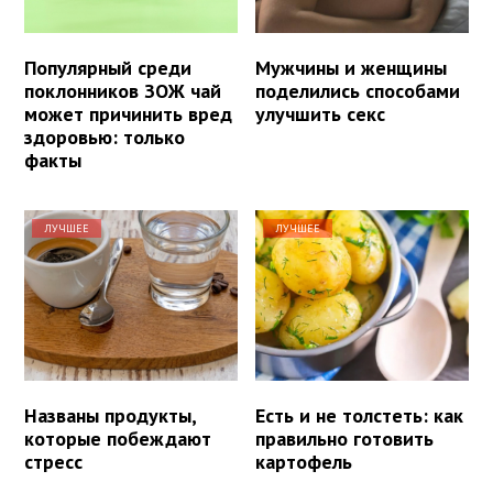
Популярный среди
Мужчины и женщины
поклонников ЗОЖ чай
поделились способами
может причинить вред
улучшить секс
здоровью: только
факты
ЛУЧШЕЕ
ЛУЧШЕЕ
Названы продукты,
Есть и не толстеть: как
которые побеждают
правильно готовить
стресс
картофель