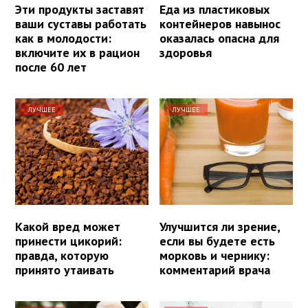
Эти продукты заставят
Еда из пластиковых
ваши суставы работать
контейнеров навынос
как в молодости:
оказалась опасна для
включите их в рацион
здоровья
после 60 лет
ЛУЧШЕЕ
ЛУЧШЕЕ
Какой вред может
Улучшится ли зрение,
принести цикорий:
если вы будете есть
правда, которую
морковь и чернику:
принято утаивать
комментарий врача