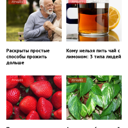
ЛУЧШЕЕ
ЛУЧШЕЕ
Раскрыты простые
Кому нельзя пить чай с
способы прожить
лимоном: 3 типа людей
дольше
ЛУЧШЕЕ
ЛУЧШЕЕ