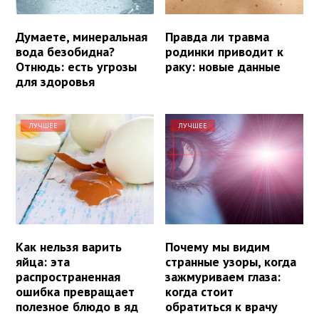
Думаете, минеральная
Правда ли травма
вода безобидна?
родинки приводит к
Отнюдь: есть угрозы
раку: новые данные
для здоровья
ЛУЧШЕЕ
ЛУЧШЕЕ
Как нельзя варить
Почему мы видим
яйца: эта
странные узоры, когда
распространенная
зажмуриваем глаза:
ошибка превращает
когда стоит
полезное блюдо в яд
обратиться к врачу