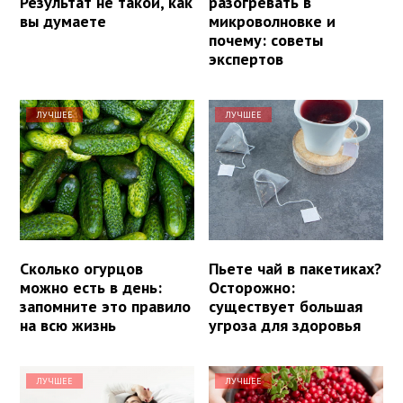
Результат не такой, как
разогревать в
вы думаете
микроволновке и
почему: советы
экспертов
ЛУЧШЕЕ
ЛУЧШЕЕ
Сколько огурцов
Пьете чай в пакетиках?
можно есть в день:
Осторожно:
запомните это правило
существует большая
на всю жизнь
угроза для здоровья
ЛУЧШЕЕ
ЛУЧШЕЕ