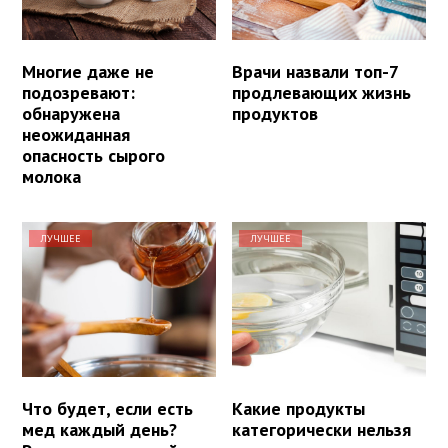
Многие даже не
Врачи назвали топ-7
подозревают:
продлевающих жизнь
обнаружена
продуктов
неожиданная
опасность сырого
молока
ЛУЧШЕЕ
ЛУЧШЕЕ
Что будет, если есть
Какие продукты
мед каждый день?
категорически нельзя