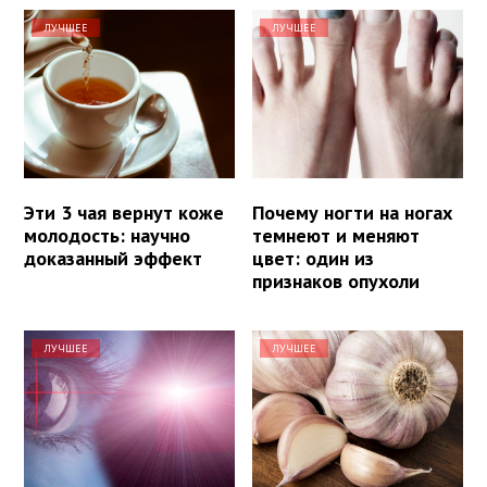
ЛУЧШЕЕ
ЛУЧШЕЕ
Эти 3 чая вернут коже
Почему ногти на ногах
молодость: научно
темнеют и меняют
доказанный эффект
цвет: один из
признаков опухоли
ЛУЧШЕЕ
ЛУЧШЕЕ