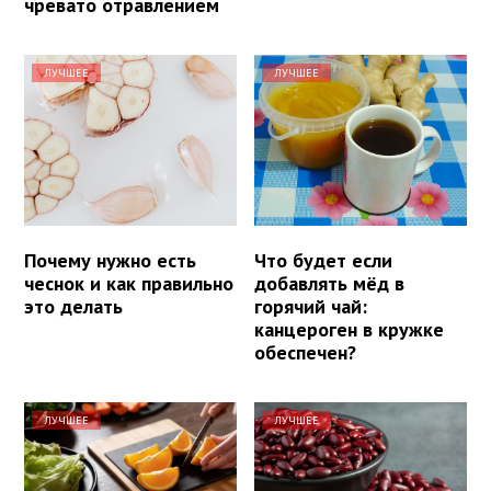
чревато отравлением
ЛУЧШЕЕ
ЛУЧШЕЕ
Почему нужно есть
Что будет если
чеснок и как правильно
добавлять мёд в
это делать
горячий чай:
канцероген в кружке
обеспечен?
ЛУЧШЕЕ
ЛУЧШЕЕ