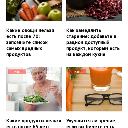
Какие овощи нельзя
Как замедлить
есть после 70:
старение: добавьте в
запомните список
рацион доступный
самых вредных
продукт, который есть
продуктов
на каждой кухне
ЛУЧШЕЕ
ЛУЧШЕЕ
Какие продукты нельзя
Улучшится ли зрение,
есть после 65 лет:
если вы будете есть