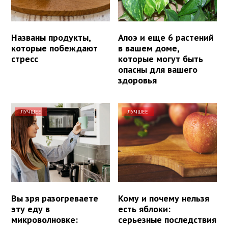
Названы продукты,
Алоэ и еще 6 растений
которые побеждают
в вашем доме,
стресс
которые могут быть
опасны для вашего
здоровья
ЛУЧШЕЕ
ЛУЧШЕЕ
Вы зря разогреваете
Кому и почему нельзя
эту еду в
есть яблоки:
микроволновке:
серьезные последствия