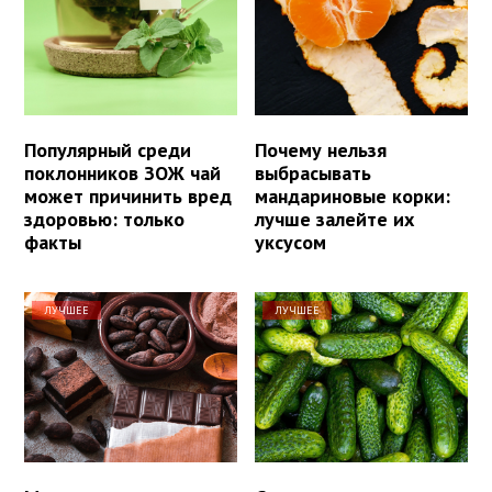
Популярный среди
Почему нельзя
поклонников ЗОЖ чай
выбрасывать
может причинить вред
мандариновые корки:
здоровью: только
лучше залейте их
факты
уксусом
ЛУЧШЕЕ
ЛУЧШЕЕ