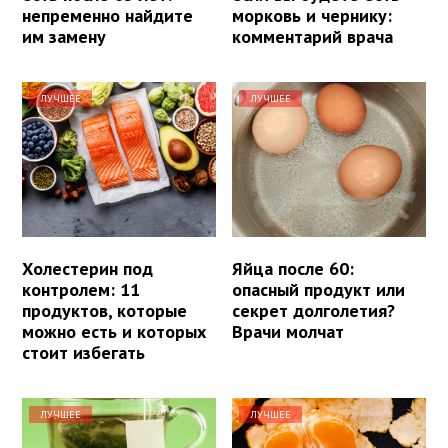
непременно найдите
морковь и чернику:
им замену
комментарий врача
ЛУЧШЕЕ
ЛУЧШЕЕ
Холестерин под
Яйца после 60:
контролем: 11
опасный продукт или
продуктов, которые
секрет долголетия?
можно есть и которых
Врачи молчат
стоит избегать
ЛУЧШЕЕ
ЛУЧШЕЕ