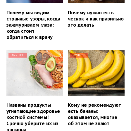
Почему мы видим
Почему нужно есть
странные узоры, когда
чеснок и как правильно
зажмуриваем глаза:
это делать
когда стоит
обратиться к врачу
ЛУЧШЕЕ
ЛУЧШЕЕ
Названы продукты
Кому не рекомендуют
угнетающие здоровье
есть бананы:
костной системы!
оказывается, многие
Срочно уберите их из
об этом не знают
рациона