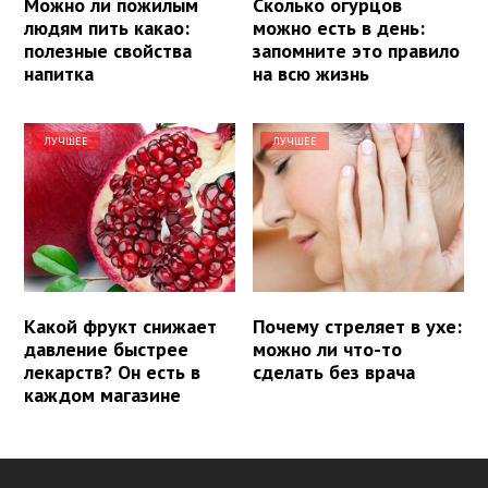
Можно ли пожилым
Сколько огурцов
людям пить какао:
можно есть в день:
полезные свойства
запомните это правило
напитка
на всю жизнь
ЛУЧШЕЕ
ЛУЧШЕЕ
Какой фрукт снижает
Почему стреляет в ухе:
давление быстрее
можно ли что-то
лекарств? Он есть в
сделать без врача
каждом магазине