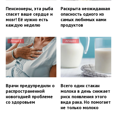
Пенсионеры, эта рыба
Раскрыта неожиданная
спасет ваше сердце и
опасность одного из
мозг! Её нужно есть
самых любимых нами
каждую неделю
продуктов
ЛУЧШЕЕ
ЛУЧШЕЕ
Врачи предупредили о
Всего один стакан
распространенной
молока в день снижает
новогодней проблеме
риск появления этого
со здоровьем
вида рака. Но помогает
не только молоко