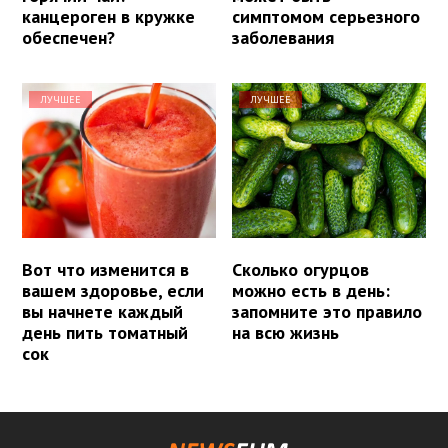
канцероген в кружке
симптомом серьезного
обеспечен?
заболевания
ЛУЧШЕЕ
ЛУЧШЕЕ
Вот что изменится в
Сколько огурцов
вашем здоровье, если
можно есть в день:
вы начнете каждый
запомните это правило
день пить томатный
на всю жизнь
сок