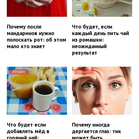
Почему после
Что будет, если
мандаринов нужно
каждый день пить чай
полоскать рот: об этом
из ромашки:
мало кто знает
неожиданный
результат
ЛУЧШЕЕ
ЛУЧШЕЕ
Что будет если
Почему иногда
добавлять мёд в
дергается глаз: тик
горячий чай:
может быть