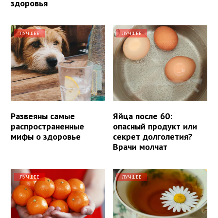
здоровья
ЛУЧШЕЕ
ЛУЧШЕЕ
Развеяны самые
Яйца после 60:
распространенные
опасный продукт или
мифы о здоровье
секрет долголетия?
Врачи молчат
ЛУЧШЕЕ
ЛУЧШЕЕ