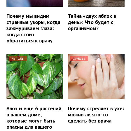
Почему мы видим
Тайна «двух яблок в
странные узоры, когда
день»: Что будет с
зажмуриваем глаза:
организмом?
когда стоит
обратиться к врачу
ЛУЧШЕЕ
ЛУЧШЕЕ
Алоэ и еще 6 растений
Почему стреляет в ухе:
в вашем доме,
можно ли что-то
которые могут быть
сделать без врача
опасны для вашего