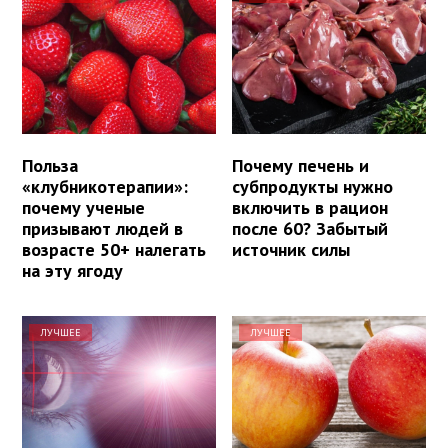
Польза
Почему печень и
«клубникотерапии»:
субпродукты нужно
почему ученые
включить в рацион
призывают людей в
после 60? Забытый
возрасте 50+ налегать
источник силы
на эту ягоду
ЛУЧШЕЕ
ЛУЧШЕЕ