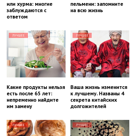
или хурма: многие
пельмени: запомните
заблуждаются с
на всю жизнь
ответом
ЛУЧШЕЕ
ЛУЧШЕЕ
Какие продукты нельзя
Ваша жизнь изменится
есть после 65 лет:
к лучшему. Названы 4
непременно найдите
секрета китайских
им замену
долгожителей
ЛУЧШЕЕ
ЛУЧШЕЕ