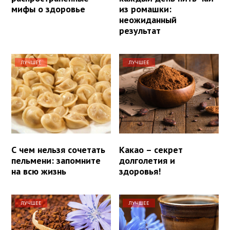
мифы о здоровье
из ромашки:
неожиданный
результат
ЛУЧШЕЕ
ЛУЧШЕЕ
С чем нельзя сочетать
Какао – секрет
пельмени: запомните
долголетия и
на всю жизнь
здоровья!
ЛУЧШЕЕ
ЛУЧШЕЕ