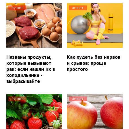
ЛУЧШЕЕ
ЛУЧШЕЕ
Названы продукты,
Как худеть без нервов
которые вызывают
и срывов: проще
рак: если нашли их в
простого
холодильнике -
выбрасывайте
ЛУЧШЕЕ
ЛУЧШЕЕ