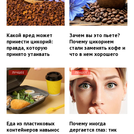
Какой вред может
Зачем вы это пьете?
принести цикорий:
Почему цикорием
правда, которую
стали заменять кофе и
принято утаивать
что в нем хорошего
ЛУЧШЕЕ
ЛУЧШЕЕ
Еда из пластиковых
Почему иногда
контейнеров навынос
дергается глаз: тик