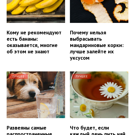
Кому не рекомендуют
Почему нельзя
есть бананы:
выбрасывать
оказывается, многие
мандариновые корки:
об этом не знают
лучше залейте их
уксусом
ЛУЧШЕЕ
ЛУЧШЕЕ
Развеяны самые
Что будет, если
распространенные
каждый день пить чай