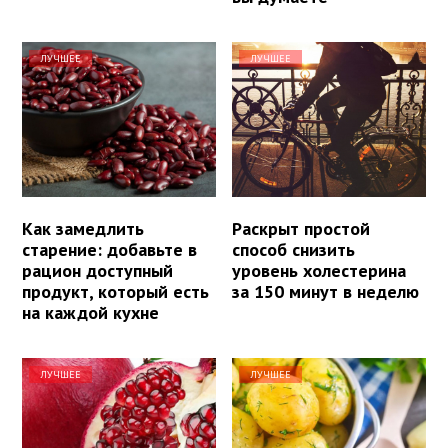
ЛУЧШЕЕ
ЛУЧШЕЕ
Как замедлить
Раскрыт простой
старение: добавьте в
способ снизить
рацион доступный
уровень холестерина
продукт, который есть
за 150 минут в неделю
на каждой кухне
ЛУЧШЕЕ
ЛУЧШЕЕ