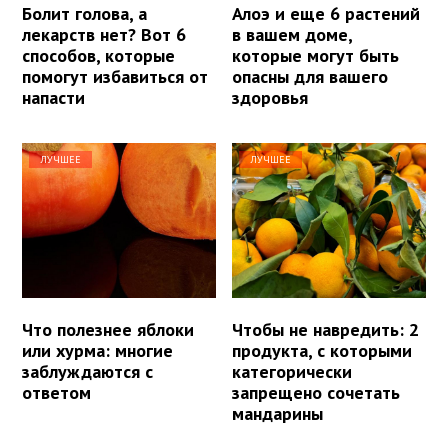
Болит голова, а
Алоэ и еще 6 растений
лекарств нет? Вот 6
в вашем доме,
способов, которые
которые могут быть
помогут избавиться от
опасны для вашего
напасти
здоровья
ЛУЧШЕЕ
ЛУЧШЕЕ
Что полезнее яблоки
Чтобы не навредить: 2
или хурма: многие
продукта, с которыми
заблуждаются с
категорически
ответом
запрещено сочетать
мандарины