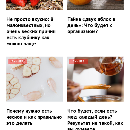
Не просто вкусно: 8
Тайна «двух яблок в
малоизвестных, но
день»: Что будет с
очень веских причин
организмом?
есть клубнику как
можно чаще
ЛУЧШЕЕ
ЛУЧШЕЕ
Почему нужно есть
Что будет, если есть
чеснок и как правильно
мед каждый день?
это делать
Результат не такой, как
вы думаете