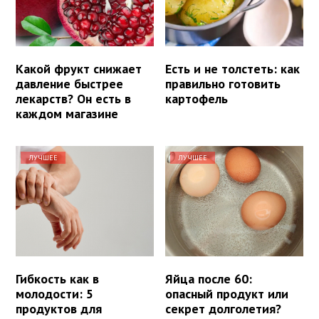
Какой фрукт снижает
Есть и не толстеть: как
давление быстрее
правильно готовить
лекарств? Он есть в
картофель
каждом магазине
ЛУЧШЕЕ
ЛУЧШЕЕ
Гибкость как в
Яйца после 60:
молодости: 5
опасный продукт или
продуктов для
секрет долголетия?