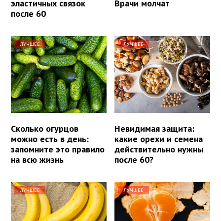
эластичных связок
Врачи молчат
после 60
ЛУЧШЕЕ
ЛУЧШЕЕ
Сколько огурцов
Невидимая защита:
можно есть в день:
какие орехи и семена
запомните это правило
действительно нужны
на всю жизнь
после 60?
ЛУЧШЕЕ
ЛУЧШЕЕ