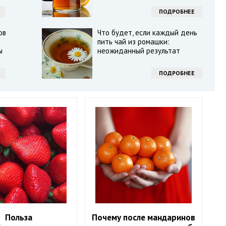
ПОДРОБНЕЕ
ов
Что будет, если каждый день
пить чай из ромашки:
ы
неожиданный результат
ПОДРОБНЕЕ
Польза
Почему после мандаринов