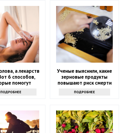
олова, а лекарств
Ученые выяснили, какие
Вот 6 способов,
зерновые продукты
орые помогут
повышают риск смерти
ться от напасти
ПОДРОБНЕЕ
ПОДРОБНЕЕ