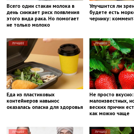
Всего один стакан молока в
Улучшится ли зрен
день снижает риск появления
будете есть морк
этого вида рака. Но помогает
чернику: коммент
не только молоко
ЛУЧШЕЕ
ЛУЧШЕЕ
Еда из пластиковых
Не просто вкусно:
контейнеров навынос
малоизвестных, н
оказалась опасна для здоровья
веских причин ес
как можно чаще
ЛУЧШЕЕ
ЛУЧШЕЕ