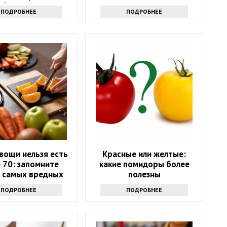
аболевания
ПОДРОБНЕЕ
ПОДРОБНЕЕ
вощи нельзя есть
Красные или желтые:
 70: запомните
какие помидоры более
к самых вредных
полезны
продуктов
ПОДРОБНЕЕ
ПОДРОБНЕЕ