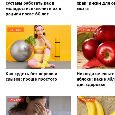
суставы работать как в
храп: риски для с
молодости: включите их в
мозга
рацион после 60 лет
ЛУЧШЕЕ
ЛУЧШЕЕ
Как худеть без нервов и
Никогда не ешьте
срывов: проще простого
яблоки: какие яб
для здоровья
ЛУЧШЕЕ
ЛУЧШЕЕ