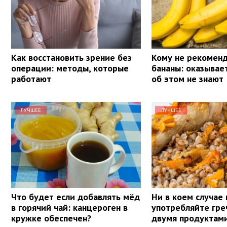
Как восстановить зрение без
Кому не рекоменд
операции: методы, которые
бананы: оказывае
работают
об этом не знают
ЛУЧШЕЕ
ЛУЧШЕЕ
Что будет если добавлять мёд
Ни в коем случае 
в горячий чай: канцероген в
употребляйте гре
кружке обеспечен?
двумя продуктам