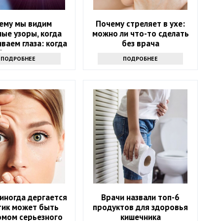
ему мы видим
Почему стреляет в ухе:
ые узоры, когда
можно ли что-то сделать
ваем глаза: когда
без врача
братиться к врачу
ПОДРОБНЕЕ
ПОДРОБНЕЕ
иногда дергается
Врачи назвали топ-6
 тик может быть
продуктов для здоровья
омом серьезного
кишечника