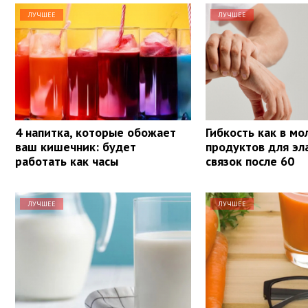
ЛУЧШЕЕ
ЛУЧШЕЕ
4 напитка, которые обожает
Гибкость как в мо
ваш кишечник: будет
продуктов для эл
работать как часы
связок после 60
ЛУЧШЕЕ
ЛУЧШЕЕ