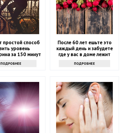
т простой способ
После 60 лет ешьте это
зить уровень
каждый день и забудете
рина за 150 минут
где у вас в доме лежит
в неделю
аптечка
ПОДРОБНЕЕ
ПОДРОБНЕЕ