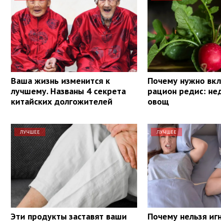
Ваша жизнь изменится к
Почему нужно вкл
лучшему. Названы 4 секрета
рацион редис: н
китайских долгожителей
овощ
ЛУЧШЕЕ
ЛУЧШЕЕ
Эти продукты заставят ваши
Почему нельзя иг