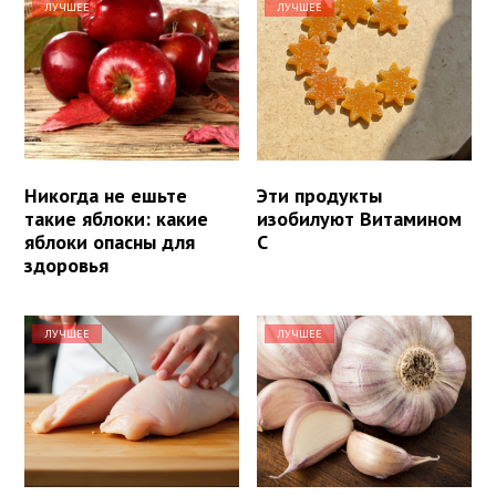
ЛУЧШЕЕ
ЛУЧШЕЕ
Никогда не ешьте
Эти продукты
такие яблоки: какие
изобилуют Витамином
яблоки опасны для
С
здоровья
ЛУЧШЕЕ
ЛУЧШЕЕ