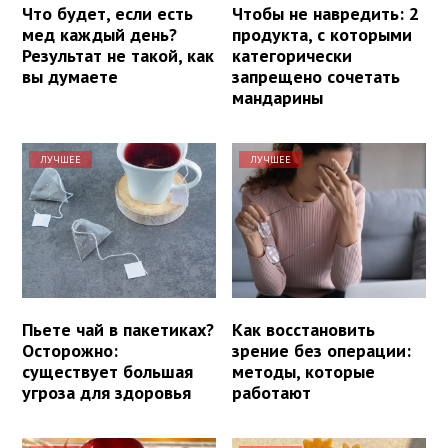
Что будет, если есть
Чтобы не навредить: 2
мед каждый день?
продукта, с которыми
Результат не такой, как
категорически
вы думаете
запрещено сочетать
мандарины
ЛУЧШЕЕ
ЛУЧШЕЕ
Пьете чай в пакетиках?
Как восстановить
Осторожно:
зрение без операции:
существует большая
методы, которые
угроза для здоровья
работают