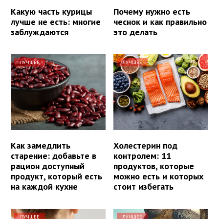
Какую часть курицы
Почему нужно есть
лучше не есть: многие
чеснок и как правильно
заблуждаются
это делать
ЛУЧШЕЕ
ЛУЧШЕЕ
Как замедлить
Холестерин под
старение: добавьте в
контролем: 11
рацион доступный
продуктов, которые
продукт, который есть
можно есть и которых
на каждой кухне
стоит избегать
ЛУЧШЕЕ
ЛУЧШЕЕ