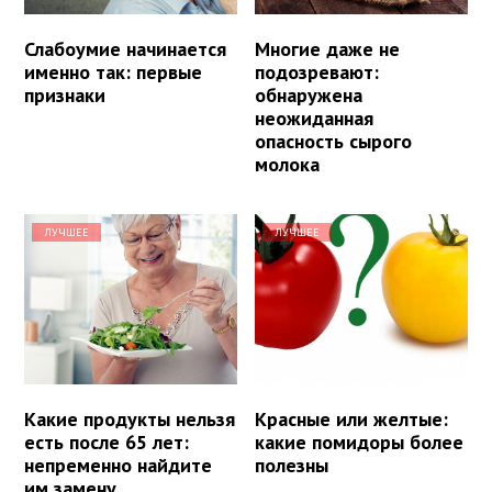
Слабоумие начинается
Многие даже не
именно так: первые
подозревают:
признаки
обнаружена
неожиданная
опасность сырого
молока
ЛУЧШЕЕ
ЛУЧШЕЕ
Какие продукты нельзя
Красные или желтые:
есть после 65 лет:
какие помидоры более
непременно найдите
полезны
им замену