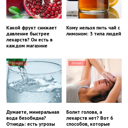
Какой фрукт снижает
Кому нельзя пить чай с
давление быстрее
лимоном: 3 типа людей
лекарств? Он есть в
каждом магазине
ЛУЧШЕЕ
ЛУЧШЕЕ
Думаете, минеральная
Болит голова, а
вода безобидна?
лекарств нет? Вот 6
Отнюдь: есть угрозы
способов, которые