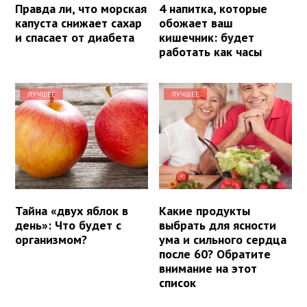
Правда ли, что морская
4 напитка, которые
капуста снижает сахар
обожает ваш
и спасает от диабета
кишечник: будет
работать как часы
ЛУЧШЕЕ
ЛУЧШЕЕ
Тайна «двух яблок в
Какие продукты
день»: Что будет с
выбрать для ясности
организмом?
ума и сильного сердца
после 60? Обратите
внимание на этот
список