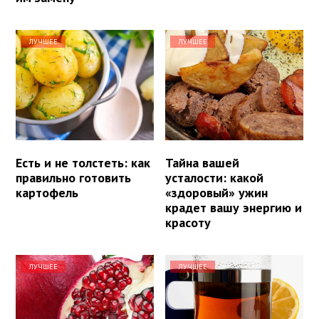
ЛУЧШЕЕ
ЛУЧШЕЕ
Есть и не толстеть: как
Тайна вашей
правильно готовить
усталости: какой
картофель
«здоровый» ужин
крадет вашу энергию и
красоту
ЛУЧШЕЕ
ЛУЧШЕЕ