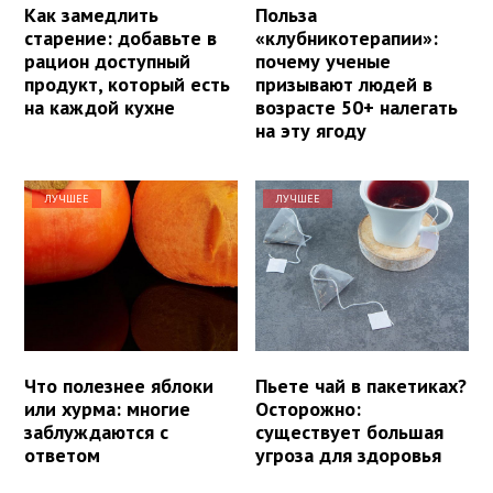
Как замедлить
Польза
старение: добавьте в
«клубникотерапии»:
рацион доступный
почему ученые
продукт, который есть
призывают людей в
на каждой кухне
возрасте 50+ налегать
на эту ягоду
ЛУЧШЕЕ
ЛУЧШЕЕ
Что полезнее яблоки
Пьете чай в пакетиках?
или хурма: многие
Осторожно:
заблуждаются с
существует большая
ответом
угроза для здоровья