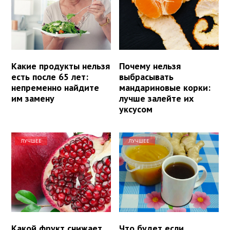
Какие продукты нельзя
Почему нельзя
есть после 65 лет:
выбрасывать
непременно найдите
мандариновые корки:
им замену
лучше залейте их
уксусом
ЛУЧШЕЕ
ЛУЧШЕЕ
Какой фрукт снижает
Что будет если