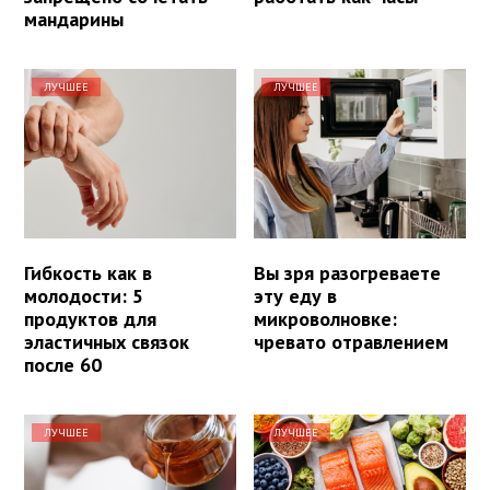
мандарины
ЛУЧШЕЕ
ЛУЧШЕЕ
Гибкость как в
Вы зря разогреваете
молодости: 5
эту еду в
продуктов для
микроволновке:
эластичных связок
чревато отравлением
после 60
ЛУЧШЕЕ
ЛУЧШЕЕ