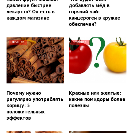
давление быстрее
добавлять мёд в
лекарств? Он есть в
горячий чай:
каждом магазине
канцероген в кружке
обеспечен?
ЛУЧШЕЕ
ЛУЧШЕЕ
Почему нужно
Красные или желтые:
регулярно употреблять
какие помидоры более
корицу: 5
полезны
положительных
эффектов