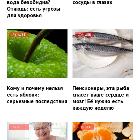
вода безобидна?
сосуды в глазах
Отнюдь: есть угрозы
для здоровья
ЛУЧШЕЕ
ЛУЧШЕЕ
Кому и почему нельзя
Пенсионеры, эта рыба
есть яблоки:
спасет ваше сердце и
серьезные последствия
мозг! Её нужно есть
каждую неделю
ЛУЧШЕЕ
ЛУЧШЕЕ