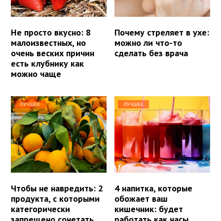
Не просто вкусно: 8
Почему стреляет в ухе:
малоизвестных, но
можно ли что-то
очень веских причин
сделать без врача
есть клубнику как
можно чаще
ЛУЧШЕЕ
ЛУЧШЕЕ
Чтобы не навредить: 2
4 напитка, которые
продукта, с которыми
обожает ваш
категорически
кишечник: будет
запрещено сочетать
работать как часы