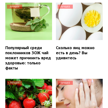
ЛУЧШЕЕ
ЛУЧШЕЕ
Популярный среди
Сколько яиц можно
поклонников ЗОЖ чай
есть в день? Вы
может причинить вред
удивитесь
здоровью: только
факты
ЛУЧШЕЕ
ЛУЧШЕЕ