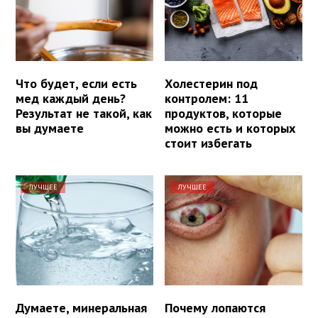
Что будет, если есть
Холестерин под
мед каждый день?
контролем: 11
Результат не такой, как
продуктов, которые
вы думаете
можно есть и которых
стоит избегать
ЛУЧШЕЕ
ЛУЧШЕЕ
Думаете, минеральная
Почему лопаются