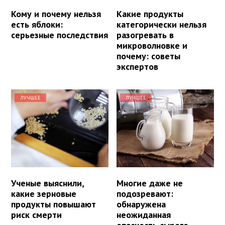
Кому и почему нельзя
Какие продукты
есть яблоки:
категорически нельзя
серьезные последствия
разогревать в
микроволновке и
почему: советы
экспертов
ЛУЧШЕЕ
ЛУЧШЕЕ
Ученые выяснили,
Многие даже не
какие зерновые
подозревают:
продукты повышают
обнаружена
риск смерти
неожиданная