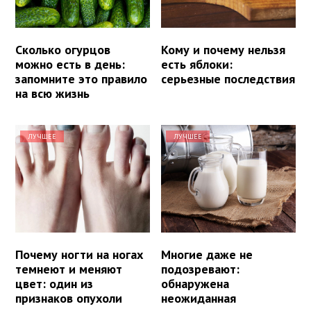
Сколько огурцов
Кому и почему нельзя
можно есть в день:
есть яблоки:
запомните это правило
серьезные последствия
на всю жизнь
ЛУЧШЕЕ
ЛУЧШЕЕ
Почему ногти на ногах
Многие даже не
темнеют и меняют
подозревают:
цвет: один из
обнаружена
признаков опухоли
неожиданная