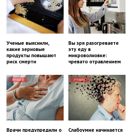
Ученые выяснили,
Вы зря разогреваете
какие зерновые
эту еду в
продукты повышают
микроволновке:
риск смерти
чревато отравлением
ЛУЧШЕЕ
ЛУЧШЕЕ
Врачи предупредили о
Слабоумие начинается