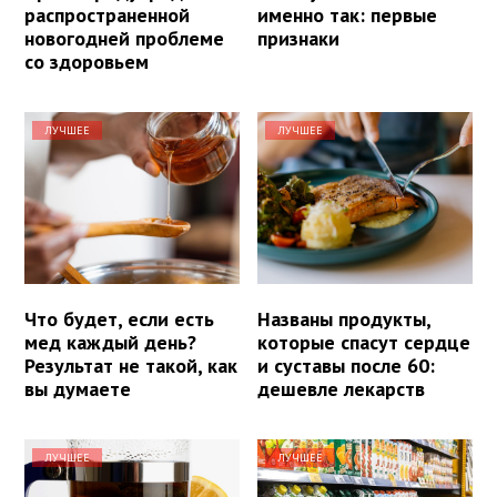
распространенной
именно так: первые
новогодней проблеме
признаки
со здоровьем
ЛУЧШЕЕ
ЛУЧШЕЕ
Что будет, если есть
Названы продукты,
мед каждый день?
которые спасут сердце
Результат не такой, как
и суставы после 60:
вы думаете
дешевле лекарств
ЛУЧШЕЕ
ЛУЧШЕЕ