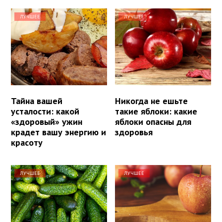
ЛУЧШЕЕ
ЛУЧШЕЕ
Тайна вашей
Никогда не ешьте
усталости: какой
такие яблоки: какие
«здоровый» ужин
яблоки опасны для
крадет вашу энергию и
здоровья
красоту
ЛУЧШЕЕ
ЛУЧШЕЕ