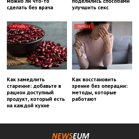
можно ли что-то
поделились способами
сделать без врача
улучшить секс
ЛУЧШЕЕ
ЛУЧШЕЕ
Как замедлить
Как восстановить
старение: добавьте в
зрение без операции:
рацион доступный
методы, которые
продукт, который есть
работают
на каждой кухне