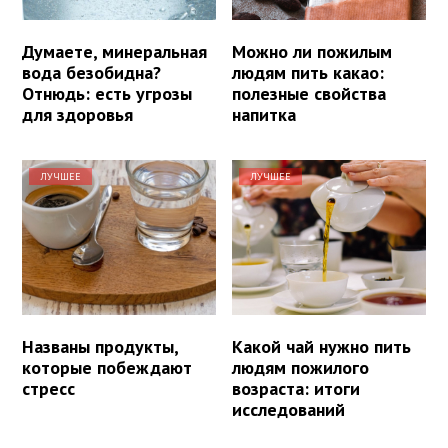
Думаете, минеральная
Можно ли пожилым
вода безобидна?
людям пить какао:
Отнюдь: есть угрозы
полезные свойства
для здоровья
напитка
ЛУЧШЕЕ
ЛУЧШЕЕ
Названы продукты,
Какой чай нужно пить
которые побеждают
людям пожилого
стресс
возраста: итоги
исследований