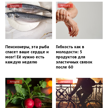
ЛУЧШЕЕ
ЛУЧШЕЕ
Пенсионеры, эта рыба
Гибкость как в
спасет ваше сердце и
молодости: 5
мозг! Её нужно есть
продуктов для
каждую неделю
эластичных связок
после 60
ЛУЧШЕЕ
ЛУЧШЕЕ