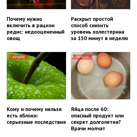
Почему нужно
Раскрыт простой
включить в рацион
способ снизить
редис: недооцененный
уровень холестерина
овощ
за 150 минут в неделю
ЛУЧШЕЕ
ЛУЧШЕЕ
Кому и почему нельзя
Яйца после 60:
есть яблоки:
опасный продукт или
серьезные последствия
секрет долголетия?
Врачи молчат