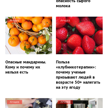
опасность сырого
молока
ЛУЧШЕЕ
ЛУЧШЕЕ
Опасные мандарины.
Польза
Кому и почему их
«клубникотерапии»:
нельзя есть
почему ученые
призывают людей в
возрасте 50+ налегать
на эту ягоду
ЛУЧШЕЕ
ЛУЧШЕЕ