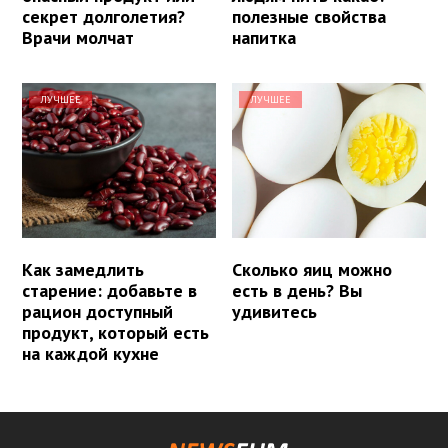
секрет долголетия?
полезные свойства
Врачи молчат
напитка
ЛУЧШЕЕ
ЛУЧШЕЕ
Как замедлить
Сколько яиц можно
старение: добавьте в
есть в день? Вы
рацион доступный
удивитесь
продукт, который есть
на каждой кухне