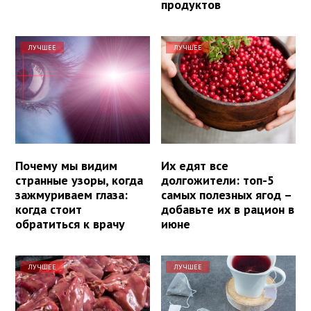
продуктов
ЛУЧШЕЕ
ЛУЧШЕЕ
Почему мы видим
Их едят все
странные узоры, когда
долгожители: топ-5
зажмуриваем глаза:
самых полезных ягод –
когда стоит
добавьте их в рацион в
обратиться к врачу
июне
ЛУЧШЕЕ
ЛУЧШЕЕ