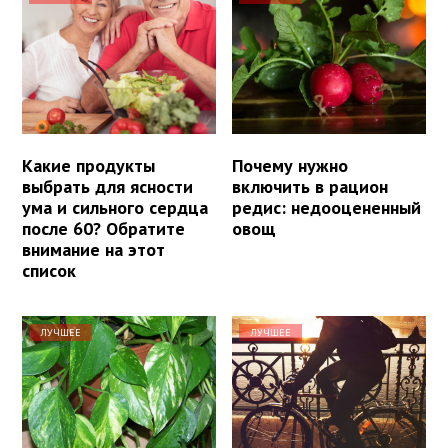
Какие продукты
Почему нужно
выбрать для ясности
включить в рацион
ума и сильного сердца
редис: недооцененный
после 60? Обратите
овощ
внимание на этот
список
ЛУЧШЕЕ
ЛУЧШЕЕ