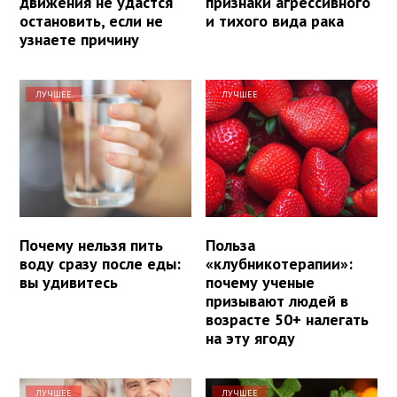
движения не удастся
признаки агрессивного
остановить, если не
и тихого вида рака
узнаете причину
ЛУЧШЕЕ
ЛУЧШЕЕ
Почему нельзя пить
Польза
воду сразу после еды:
«клубникотерапии»:
вы удивитесь
почему ученые
призывают людей в
возрасте 50+ налегать
на эту ягоду
ЛУЧШЕЕ
ЛУЧШЕЕ