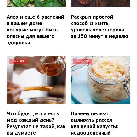
Алоэ и еще 6 растений
Раскрыт простой
в вашем доме,
способ снизить
которые могут быть
уровень холестерина
опасны для вашего
за 150 минут в неделю
здоровья
ЛУЧШЕЕ
ЛУЧШЕЕ
Что будет, если есть
Почему нельзя
мед каждый день?
выливать рассол
Результат не такой, как
квашеной капусты:
вы думаете
недооцененный