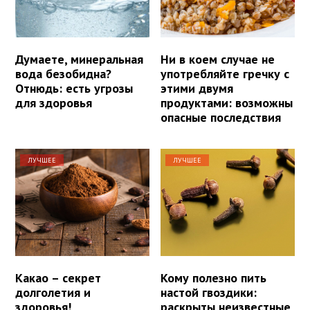
Думаете, минеральная
Ни в коем случае не
вода безобидна?
употребляйте гречку с
Отнюдь: есть угрозы
этими двумя
для здоровья
продуктами: возможны
опасные последствия
ЛУЧШЕЕ
ЛУЧШЕЕ
Какао – секрет
Кому полезно пить
долголетия и
настой гвоздики:
здоровья!
раскрыты неизвестные