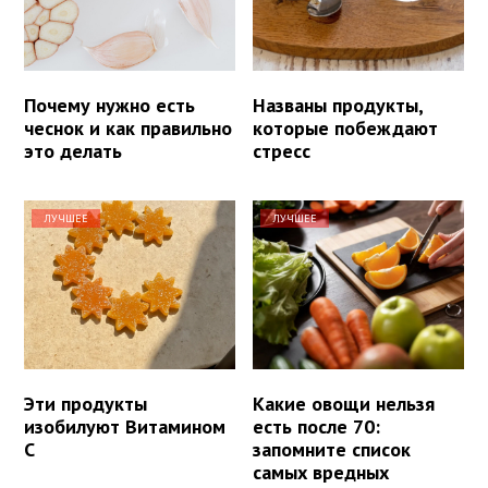
Почему нужно есть
Названы продукты,
чеснок и как правильно
которые побеждают
это делать
стресс
ЛУЧШЕЕ
ЛУЧШЕЕ
Эти продукты
Какие овощи нельзя
изобилуют Витамином
есть после 70:
С
запомните список
самых вредных