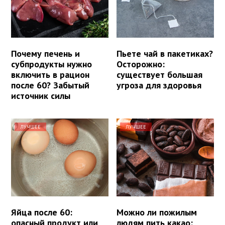
Почему печень и
Пьете чай в пакетиках?
субпродукты нужно
Осторожно:
включить в рацион
существует большая
после 60? Забытый
угроза для здоровья
источник силы
ЛУЧШЕЕ
ЛУЧШЕЕ
Яйца после 60:
Можно ли пожилым
опасный продукт или
людям пить какао: