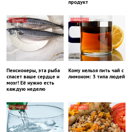
продукт
ЛУЧШЕЕ
ЛУЧШЕЕ
Пенсионеры, эта рыба
Кому нельзя пить чай с
спасет ваше сердце и
лимоном: 3 типа людей
мозг! Её нужно есть
каждую неделю
ЛУЧШЕЕ
ЛУЧШЕЕ