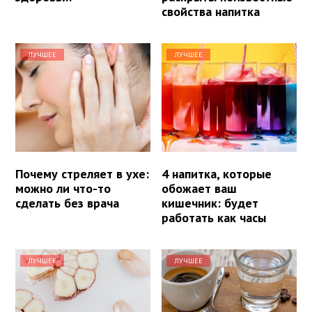
свойства напитка
ЛУЧШЕЕ
ЛУЧШЕЕ
Почему стреляет в ухе:
4 напитка, которые
можно ли что-то
обожает ваш
сделать без врача
кишечник: будет
работать как часы
ЛУЧШЕЕ
ЛУЧШЕЕ