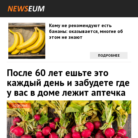
Кому не рекомендуют есть
бананы: оказывается, многие об
этом не знают
ПОДРОБНЕЕ
После 60 лет ешьте это
каждый день и забудете где
у вас в доме лежит аптечка
ЗДОРОВЬЕ