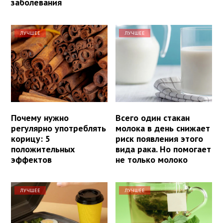
заболевания
ЛУЧШЕЕ
ЛУЧШЕЕ
Почему нужно
Всего один стакан
регулярно употреблять
молока в день снижает
корицу: 5
риск появления этого
положительных
вида рака. Но помогает
эффектов
не только молоко
ЛУЧШЕЕ
ЛУЧШЕЕ