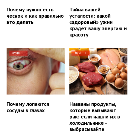
Почему нужно есть
Тайна вашей
чеснок и как правильно
усталости: какой
это делать
«здоровый» ужин
крадет вашу энергию и
красоту
ЛУЧШЕЕ
ЛУЧШЕЕ
Почему лопаются
Названы продукты,
сосуды в глазах
которые вызывают
рак: если нашли их в
холодильнике -
выбрасывайте