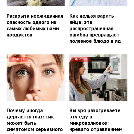
Раскрыта неожиданная
Как нельзя варить
опасность одного из
яйца: эта
самых любимых нами
распространенная
продуктов
ошибка превращает
полезное блюдо в яд
ЛУЧШЕЕ
ЛУЧШЕЕ
Почему иногда
Вы зря разогреваете
дергается глаз: тик
эту еду в
может быть
микроволновке:
симптомом серьезного
чревато отравлением