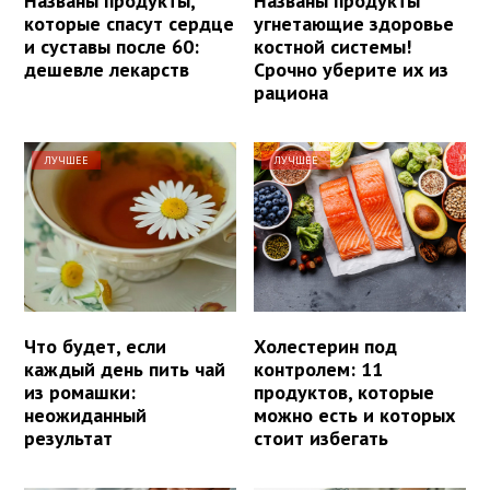
Названы продукты,
Названы продукты
которые спасут сердце
угнетающие здоровье
и суставы после 60:
костной системы!
дешевле лекарств
Срочно уберите их из
рациона
ЛУЧШЕЕ
ЛУЧШЕЕ
Что будет, если
Холестерин под
каждый день пить чай
контролем: 11
из ромашки:
продуктов, которые
неожиданный
можно есть и которых
результат
стоит избегать