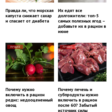
Правда ли, что морская
Их едят все
капуста снижает сахар
долгожители: топ-5
и спасает от диабета
самых полезных ягод –
добавьте их в рацион в
июне
ЛУЧШЕЕ
ЛУЧШЕЕ
Почему нужно
Почему печень и
включить в рацион
субпродукты нужно
редис: недооцененный
включить в рацион
овощ
после 60? Забытый
источник силы