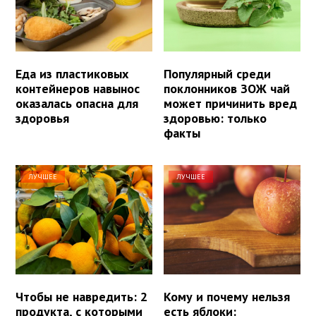
Еда из пластиковых
Популярный среди
контейнеров навынос
поклонников ЗОЖ чай
оказалась опасна для
может причинить вред
здоровья
здоровью: только
факты
ЛУЧШЕЕ
ЛУЧШЕЕ
Чтобы не навредить: 2
Кому и почему нельзя
продукта, с которыми
есть яблоки: